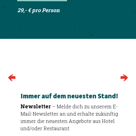
29,- € pro Person
Immer auf dem neuesten Stand!
Newsletter
– Melde dich zu unserem E-
Mail-Newsletter an und erhalte zukünftig
immer die neuesten Angebote aus Hotel
und/oder Restaurant.