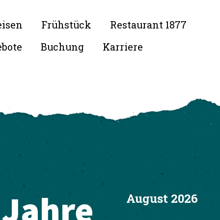
eisen
Frühstück
Restaurant 1877
bote
Buchung
Karriere
 Jahre
August 2026