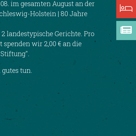
08. im gesamten August an der
chleswig-Holstein | 80 Jahre
 2 landestypische Gerichte. Pro
 spenden wir 2,00 € an die
Stiftung".
 gutes tun.