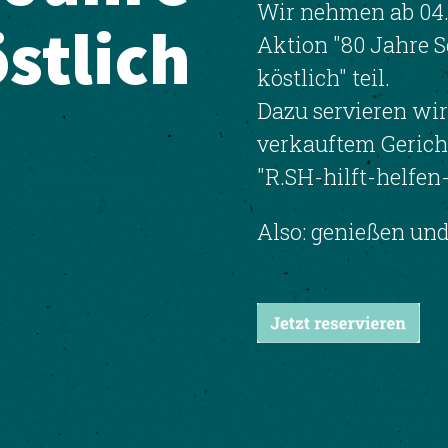
Wir nehmen ab 04.
stlich
Aktion "80 Jahre S
köstlich" teil.
Dazu servieren wir
verkauftem Gericht
"R.SH-hilft-helfen-
Also: genießen und