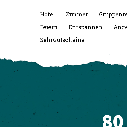
Hotel
Zimmer
Gruppenr
Feiern
Entspannen
Ange
SehrGutscheine
80