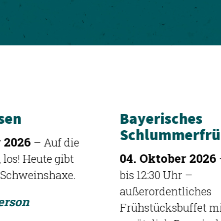
Bayerisches
Schlummerfrühstück
04. Oktober 2026
– 10:30
bis 12:30 Uhr –
außerordentliches
Frühstücksbuffet mit