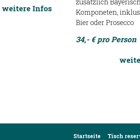
zusätzlich Bayerischen
Komponeten, inklusvie 1 Glas
Bier oder Prosecco
34,- € pro Person
weitere Infos
Startseite
Tisch rese